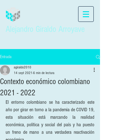
Alejandro Giraldo Arroyave
Estrategia, Finanzas, Mercadeo
Entrada
agiraldo2010
14 sept 2021
6 min de lectura
Contexto económico colombiano
2021 - 2022
El entorno colombiano se ha caracterizado este  
año por girar en torno a la pandemia de COVID 19, 
esta situación está marcando la realidad 
económica, política y social del país y ha puesto 
un freno de mano a una verdadera reactivación 
económica.