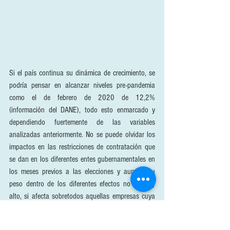
Si el país continua su dinámica de crecimiento, se 
podría pensar en alcanzar niveles pre-pandemia 
como el de febrero de 2020 de 12,2% 
(información del DANE), todo esto enmarcado y 
dependiendo fuertemente de las variables 
analizadas anteriormente. No se puede olvidar los 
impactos en las restricciones de contratación que 
se dan en los diferentes entes gubernamentales en 
los meses previos a las elecciones y aunque su 
peso dentro de los diferentes efectos no es muy 
alto, si afecta sobretodos aquellas empresas cuya 
economía gira alrededor de la contratación estatal 
y que aun no tengan contratos firmados.